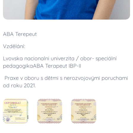
ABA Terepeut
Vzdělání:
Lvovska nacionalni univerzita / obor- speciální
pedagogikaABA Terapeut IBP-II
Praxe v oboru s dětmi s nerozvojovými poruchami
od roku 2021.