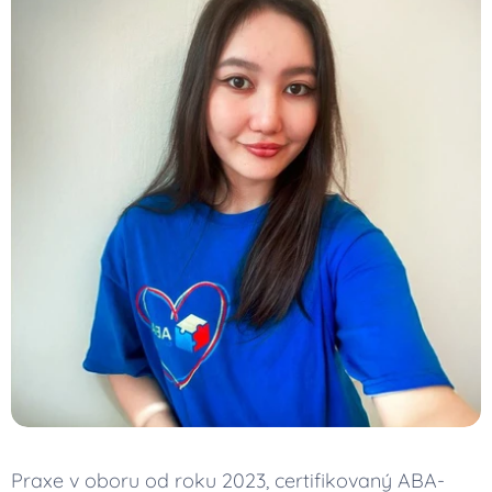
Praxe v oboru od roku 2023, certifikovaný ABA-